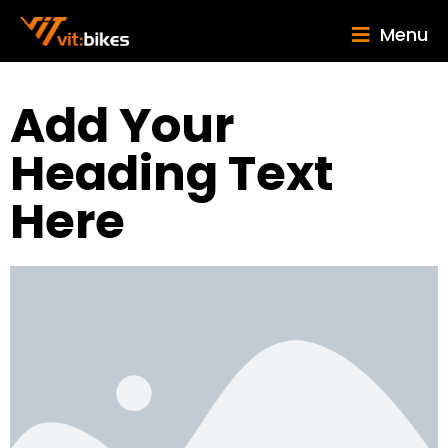
Menu
Add Your
Heading Text
Here