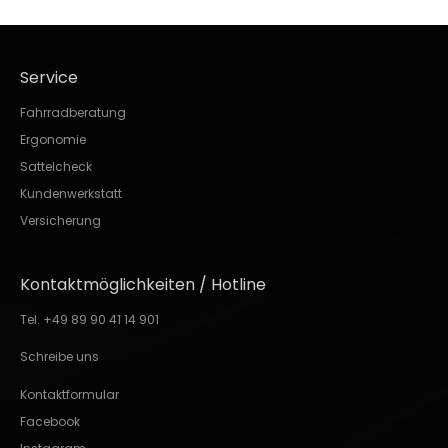
Service
Fahrradberatung
Ergonomie
Sattelcheck
Kundenwerkstatt
Versicherung
Kontaktmöglichkeiten / Hotline
Tel. +49 89 90 41 14 901
Schreibe uns
Kontaktformular
Facebook