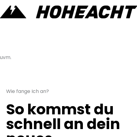
uvm.
Wie fange Ich an?
So kommst du
schnell an dein