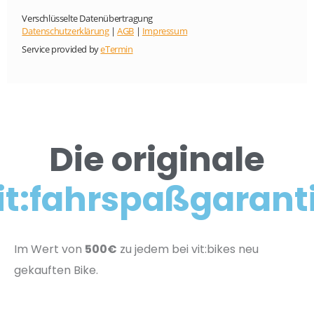
Die originale
it:fahrspaßgarant
Im Wert von
500€
zu jedem bei vit:bikes neu
gekauften Bike.