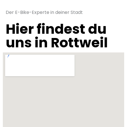
Der E-Bike-Experte in deiner Stadt
Hier findest du
uns in Rottweil