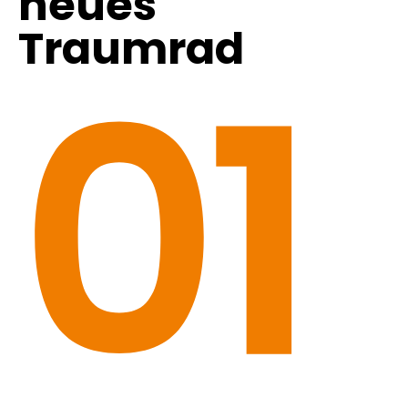
neues
Traumrad