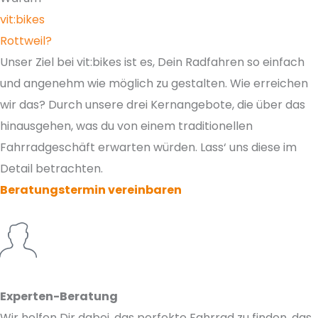
vit:bikes
Rottweil?
Unser Ziel bei vit:bikes ist es, Dein Radfahren so einfach
und angenehm wie möglich zu gestalten. Wie erreichen
wir das? Durch unsere drei Kernangebote, die über das
hinausgehen, was du von einem traditionellen
Fahrradgeschäft erwarten würden. Lass‘ uns diese im
Detail betrachten.
Beratungstermin vereinbaren
Experten-Beratung
Wir helfen Dir dabei, das perfekte Fahrrad zu finden, das