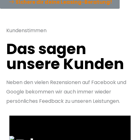
Sichere dir deine Leasing-Beratung!
Kundenstimmen
Das sagen
unsere Kunden
Neben den vielen Rezensionen auf Facebook und
Google bekommen wir auch immer wieder
persönliches Feedback zu unseren Leistungen.