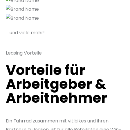
… und viele mehr!
Leasing Vorteile
Vorteile für
Arbeitgeber &
Arbeitnehmer
Ein Fahrrad zusammen mit vit:bikes und ihren
Partnern zu leasen, ist für alle Beteiligten eine Win-