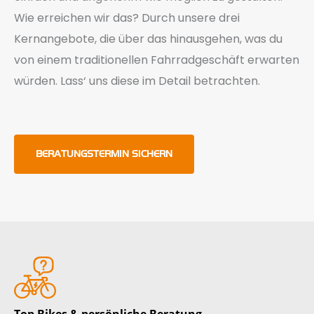
Wie erreichen wir das? Durch unsere drei
Kernangebote, die über das hinausgehen, was du
von einem traditionellen Fahrradgeschäft erwarten
würden. Lass‘ uns diese im Detail betrachten.
BERATUNGSTERMIN SICHERN
Top Bikes & persönliche Beratung