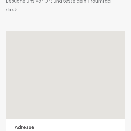
Besuche uns vor Ort und teste dein Traumrad
direkt.
Adresse