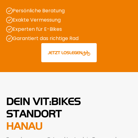
Persönliche Beratung
Exakte Vermessung
Experten für E-Bikes
Garantiert das richtige Rad
JETZT LOSLEGEN
DEIN VIT:BIKES
STANDORT
HANAU