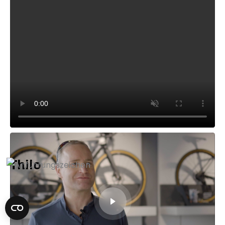
Thilo
„Beim ersten hier gekauften Rad, das war die
prägendste Erfahrung hier. Hier habe ich das
Gefühl, ich bin nicht nur irgendeine Nummer ,