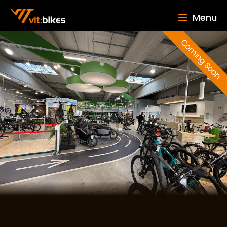
Menu
Coming Soon