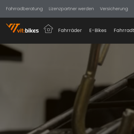
Fahrradberatung
Lizenzpartner werden
Versicherung
Fahrräder
E-Bikes
Fahrradt