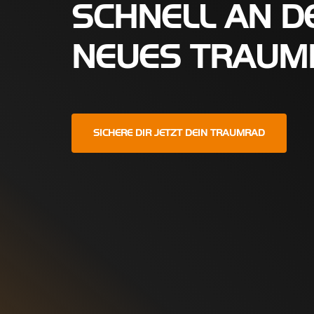
SCHNELL AN D
NEUES TRAUM
SICHERE DIR JETZT DEIN TRAUMRAD