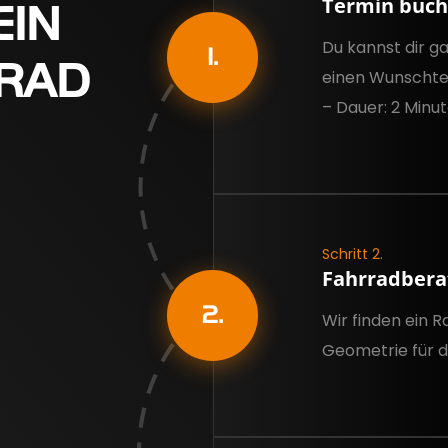
Termin buc
EIN
Du kannst dir ga
1.
RAD
einen Wunschte
– Dauer: 2 Minu
Schritt 2.
Fahrradbera
2.
Wir finden ein 
Geometrie für d