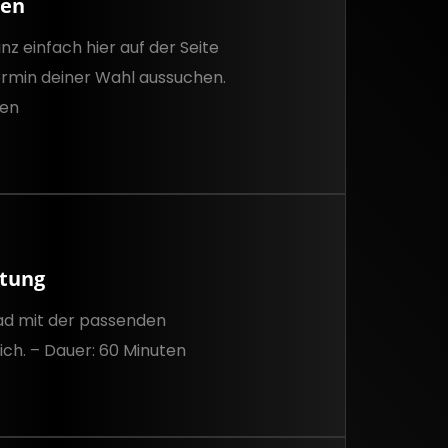
hen
nz einfach hier auf der Seite
rmin deiner Wahl aussuchen.
ten
tung
Rad mit der passenden
ich. – Dauer: 60 Minuten