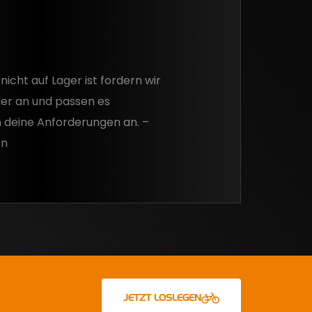
nicht auf Lager ist fordern wir
ler an und passen es
 deine Anforderungen an. –
en
JETZT LOSLEGEN