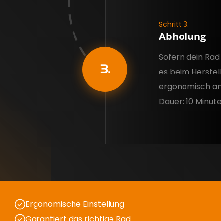
Schritt 3.
Abholung
Sofern dein Rad 
3.
es beim Herstel
ergonomisch an
Dauer: 10 Minut
Ergonomische Einstellung
Garantiert das richtige Rad