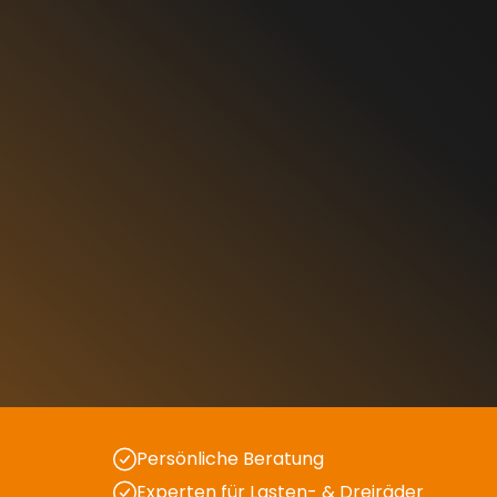
Persönliche Beratung
Experten für Lasten- & Dreiräder