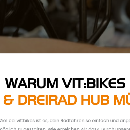
WARUM VIT:BIKES
 & DREIRAD HUB 
 STANDORT:
Ziel bei vit:bikes ist es, dein Radfahren so einfach und a
möglich zu gestalten. Wie erreichen wir das? Durch unsere