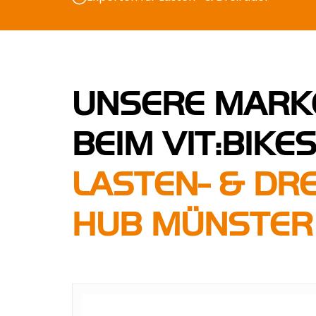
UNSERE MARK
BEIM VIT:BIKE
LASTEN- & DR
HUB MÜNSTER