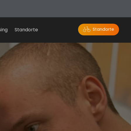
sing
Standorte
Standorte