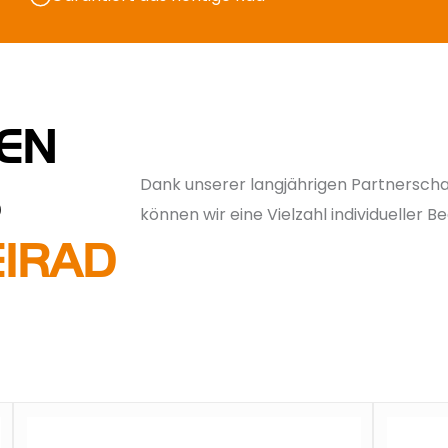
EN
Dank unserer langjährigen Partnersch
S
können wir eine Vielzahl individueller 
EIRAD