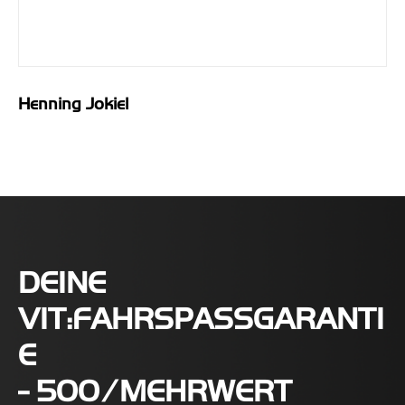
Henning Jokiel
DEINE
VIT:FAHRSPASSGARANTI
E
- 500 € MEHRWERT