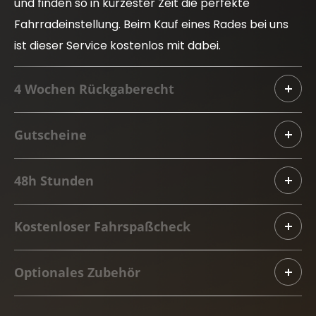
und finden so in kürzester Zeit die perfekte
Fahrradeinstellung. Beim Kauf eines Rades bei uns
ist dieser Service kostenlos mit dabei.
4 Wochen Rückgaberecht
Gutscheine
48h Stunden
Kostenloser Fahrspaßcheck
Optionales Zubehör