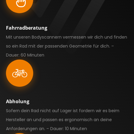
Fahrradberatung
Mit unseren Bodyscannern vermessen wir dich und finden
so ein Rad mit der passenden Geometrie für dich. –
Dauer: 60 Minuten
Abholung
Sofern dein Rad nicht auf Lager ist fordern wir es beim
Hersteller an und passen es ergonomisch an deine
Anforderungen an. – Dauer: 10 Minuten