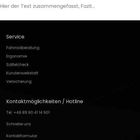
Hier der Text zusammengefasst, Fazit...
Service
Fahrradberatung
Ergonomie
Sattelcheck
Kundenwerkstatt
Versicherung
Kontaktmöglichkeiten / Hotline
Tel. +49 89 90 41 14 901
Schreibe uns
Kontaktformular