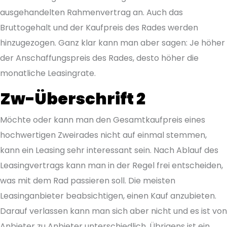
ausgehandelten Rahmenvertrag an. Auch das
Bruttogehalt und der Kaufpreis des Rades werden
hinzugezogen. Ganz klar kann man aber sagen: Je höher
der Anschaffungspreis des Rades, desto höher die
monatliche Leasingrate.
Zw-Überschrift 2
Möchte oder kann man den Gesamtkaufpreis eines
hochwertigen Zweirades nicht auf einmal stemmen,
kann ein Leasing sehr interessant sein. Nach Ablauf des
Leasingvertrags kann man in der Regel frei entscheiden,
was mit dem Rad passieren soll. Die meisten
Leasinganbieter beabsichtigen, einen Kauf anzubieten.
Darauf verlassen kann man sich aber nicht und es ist von
Anbieter zu Anbieter unterschiedlich. Übrigens ist ein