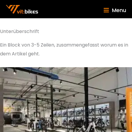
Menu
Unterüberschrift
Ein Block von 3-5 Zeilen, zusammengefasst worum es in
dem Artikel geht.