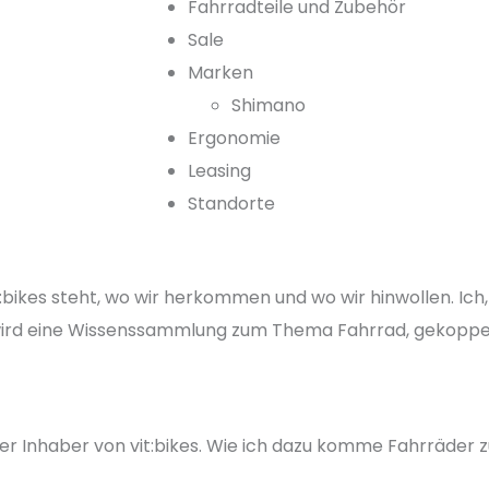
Fahrradteile und Zubehör
Sale
Marken
Shimano
Ergonomie
Leasing
Standorte
vit:bikes steht, wo wir herkommen und wo wir hinwollen. I
rd eine Wissenssammlung zum Thema Fahrrad, gekoppelt m
der Inhaber von vit:bikes. Wie ich dazu komme Fahrräder