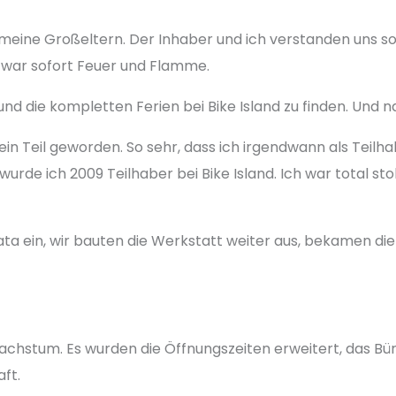
 meine Großeltern. Der Inhaber und ich verstanden uns so g
h war sofort Feuer und Flamme.
 die kompletten Ferien bei Bike Island zu finden. Und na
h ein Teil geworden. So sehr, dass ich irgendwann als Tei
rde ich 2009 Teilhaber bei Bike Island. Ich war total st
idata ein, wir bauten die Werkstatt weiter aus, bekamen 
Wachstum. Es wurden die Öffnungszeiten erweitert, das B
ft.