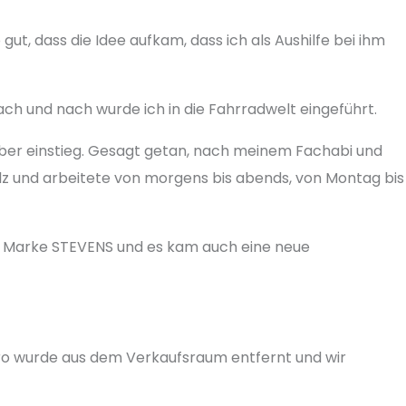
ut, dass die Idee aufkam, dass ich als Aushilfe bei ihm
ch und nach wurde ich in die Fahrradwelt eingeführt.
lhaber einstieg. Gesagt getan, nach meinem Fachabi und
olz und arbeitete von morgens bis abends, von Montag bis
die Marke STEVENS und es kam auch eine neue
üro wurde aus dem Verkaufsraum entfernt und wir