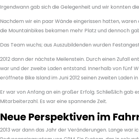
Irgendwann gab sich die Gelegenheit und wir konnten die
Nachdem wir ein paar Wände eingerissen hatten, waren au
die Mountainbikes bekamen mehr Platz und dennoch gab e
Das Team wuchs; aus Auszubildenden wurden Festangestel
2012 dann der nächste Meilenstein. Durch einen Zufall en
war und der zweite Laden entstand. Innerhalb von fünf W
eröffnete Bike Island im Juni 2012 seinen zweiten Laden in
Er war von Anfang an ein großer Erfolg. Schließlich gab 
Mitarbeiterzahl. Es war eine spannende Zeit.
Neue Perspektiven im Fahr
2013 war dann das Jahr der Veränderungen. Lange war ic