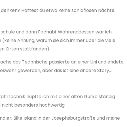
r denken? Hattest du etwa keine schlaflosen Nächte,
erschule und dann Fachabi. Währenddessen war ich
 (keine Ahnung, warum sie sich immer über die viele
hen Orten stattfanden).
tsache das Technische passierte an einer Uni und endete
deswehr geworden, aber das ist eine andere Story…
hrtechnik hüpfte ich mit einer alten Gurke ständig
d nicht besonders hochwertig.
ndler; Bike Island in der Josephsburgstraße und meine