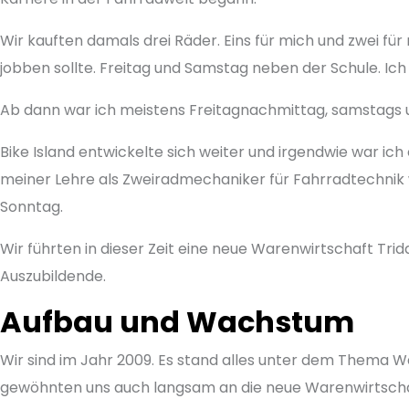
Wir kauften damals drei Räder. Eins für mich und zwei für
jobben sollte. Freitag und Samstag neben der Schule. Ic
Ab dann war ich meistens Freitagnachmittag, samstags und
Bike Island entwickelte sich weiter und irgendwie war ic
meiner Lehre als Zweiradmechaniker für Fahrradtechnik wu
Sonntag.
Wir führten in dieser Zeit eine neue Warenwirtschaft Tr
Auszubildende.
Aufbau und Wachstum
Wir sind im Jahr 2009. Es stand alles unter dem Thema 
gewöhnten uns auch langsam an die neue Warenwirtscha