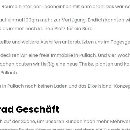
 Räume hinter der Ladeneinheit mit anmieten. Das war co
f einmal 100qm mehr zur Verfügung. Endlich konnten wir 
s immer noch keinen Platz für ein Büro.
lte und weitere Aushilfen unterstützten uns im Tagesge
tdeckten wir eine freie Immobilie in Pullach. Und vier Wo
ochen bauten wir fleißig eine neue Theke, planten und ko
 Pullach.
es in Pullach noch keinen Laden und das Bike Island-Konz
rad Geschäft
h auf der Suche, um unseren Kunden noch mehr Mehrwert z