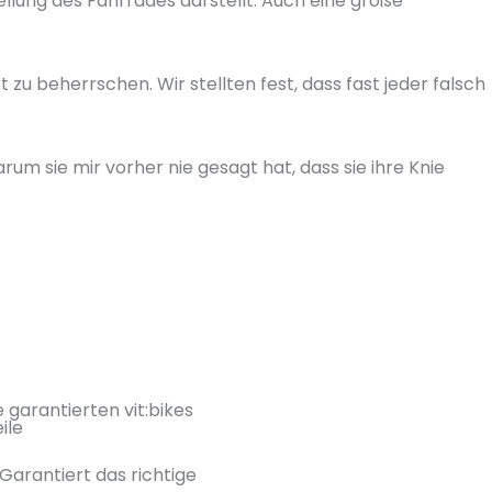
lung des Fahrrades darstellt. Auch eine große
u beherrschen. Wir stellten fest, dass fast jeder falsch
m sie mir vorher nie gesagt hat, dass sie ihre Knie
 garantierten vit:bikes
ile
Garantiert das richtige