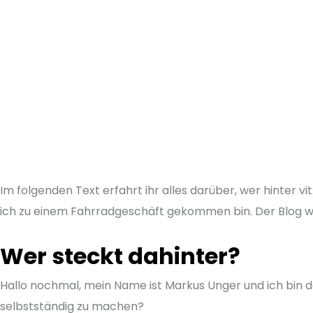
Im folgenden Text erfahrt ihr alles darüber, wer hinter 
ich zu einem Fahrradgeschäft gekommen bin. Der Blog wi
Wer steckt dahinter?
Hallo nochmal, mein Name ist Markus Unger und ich bin 
selbstständig zu machen?