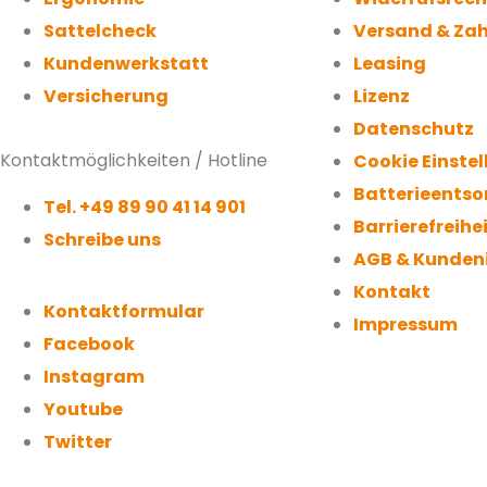
Sattelcheck
Versand & Za
Kundenwerkstatt
Leasing
Versicherung
Lizenz
Datenschutz
Kontaktmöglichkeiten / Hotline
Cookie Einste
Batterieents
Tel. +49 89 90 41 14 901
Barrierefreihe
Schreibe uns
AGB & Kunden
Kontakt
Kontaktformular
Impressum
Facebook
Instagram
Youtube
Twitter