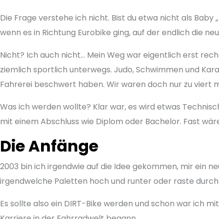
Die Frage verstehe ich nicht. Bist du etwa nicht als Ba
wenn es in Richtung Eurobike ging, auf der endlich die n
Nicht? Ich auch nicht… Mein Weg war eigentlich erst re
ziemlich sportlich unterwegs. Judo, Schwimmen und Karat
Fahrerei beschwert haben. Wir waren doch nur zu viert mi
Was ich werden wollte? Klar war, es wird etwas Technisc
mit einem Abschluss wie Diplom oder Bachelor. Fast wäre
Die Anfänge
2003 bin ich irgendwie auf die Idee gekommen, mir ein n
irgendwelche Paletten hoch und runter oder raste durch
Es sollte also ein DIRT-Bike werden und schon war ich m
Karriere in der Fahrradwelt begann.