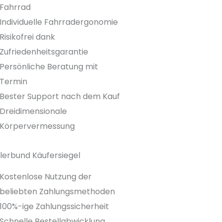
Fahrrad
Individuelle Fahrradergonomie
Risikofrei dank
Zufriedenheitsgarantie
Persönliche Beratung mit
Termin
Bester Support nach dem Kauf
Dreidimensionale
Körpervermessung
lerbund Käufersiegel
Kostenlose Nutzung der
beliebten Zahlungsmethoden
100%-ige Zahlungssicherheit
Schnelle Bestellabwicklung